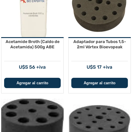
Acetamide Broth (Caldo de
Adaptador para Tubos 1,5-
Acetamida) 500g ABE
2ml Vórtex Bioevopeak
U$S 56 +iva
U$S 17 +iva