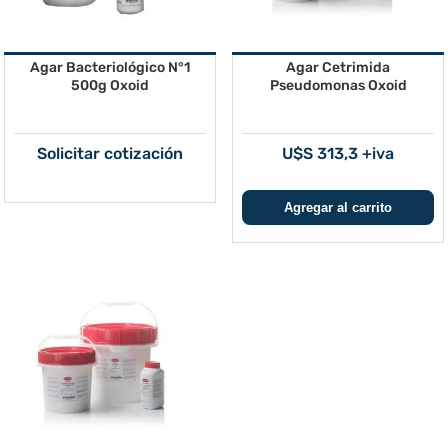
Agar Bacteriológico N°1
Agar Cetrimida
500g Oxoid
Pseudomonas Oxoid
Solicitar cotización
U$S 313,3 +iva