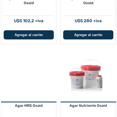
Oxoid
Oxoid
U$S 102,2 +iva
U$S 280 +iva
Agar MRS Oxoid
Agar Nutriente Oxoid