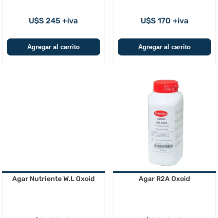
U$S 245 +iva
U$S 170 +iva
Agar Nutriente W.L Oxoid
Agar R2A Oxoid