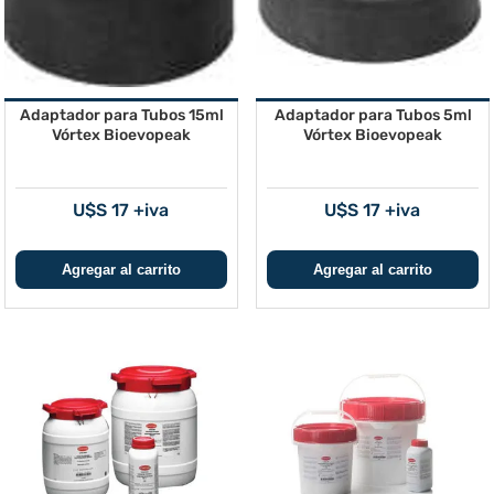
Adaptador para Tubos 15ml
Adaptador para Tubos 5ml
Vórtex Bioevopeak
Vórtex Bioevopeak
U$S 17 +iva
U$S 17 +iva