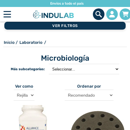
Envíos a todo el país
VER FILTROS
Inicio
/
Laboratorio
/
Microbiología
Más subcategorías:
Ver como
Ordenar por