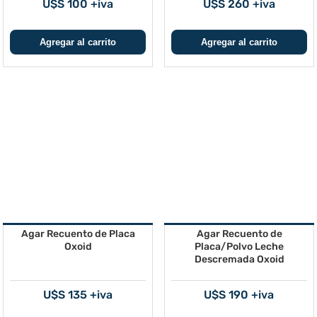
U$S 100 +iva
U$S 260 +iva
Agar Recuento de Placa
Agar Recuento de
Oxoid
Placa/Polvo Leche
Descremada Oxoid
U$S 135 +iva
U$S 190 +iva