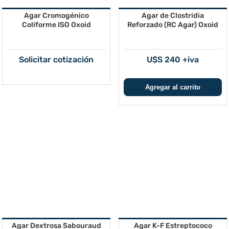
Agar Cromogénico
Agar de Clostridia
Coliforme ISO Oxoid
Reforzado (RC Agar) Oxoid
Solicitar cotización
U$S 240 +iva
Agar Dextrosa Sabouraud
Agar K-F Estreptococo