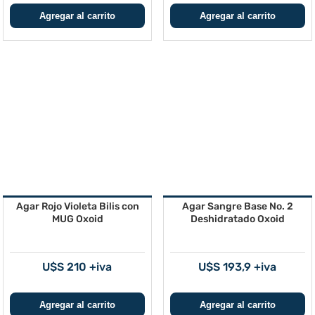
Agar Rojo Violeta Bilis con
Agar Sangre Base No. 2
MUG Oxoid
Deshidratado Oxoid
U$S 210 +iva
U$S 193,9 +iva