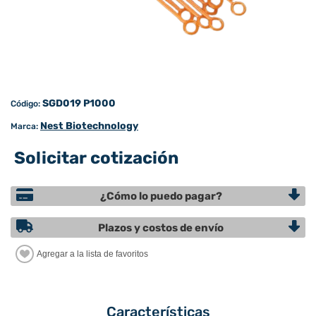
SGD019 P1000
Código:
Nest Biotechnology
Marca:
Solicitar cotización
¿Cómo lo puedo pagar?
Plazos y costos de envío
Características