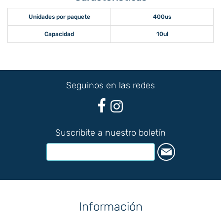
Unidades por paquete
400us
Capacidad
10ul
Seguinos en las redes
Suscribite a nuestro boletín
Información