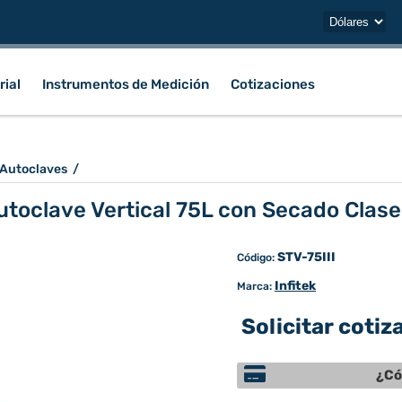
rial
Instrumentos de Medición
Cotizaciones
Autoclaves
/
utoclave Vertical 75L con Secado Clase
STV-75III
Código:
Infitek
Marca:
Solicitar cotiz
¿Có