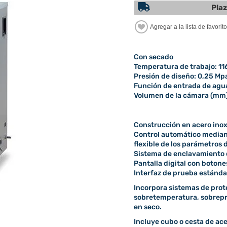
Plaz
Con secado
Temperatura de trabajo: 1
Presión de diseño: 0,25 Mp
Función de entrada de agu
Volumen de la cámara (mm
Construcción en acero inoxi
Control automático median
flexible de los parámetros d
Sistema de enclavamiento 
Pantalla digital con botones
Interfaz de prueba estánda
Incorpora sistemas de prot
sobretemperatura, sobrepre
en seco.
Incluye cubo o cesta de ace