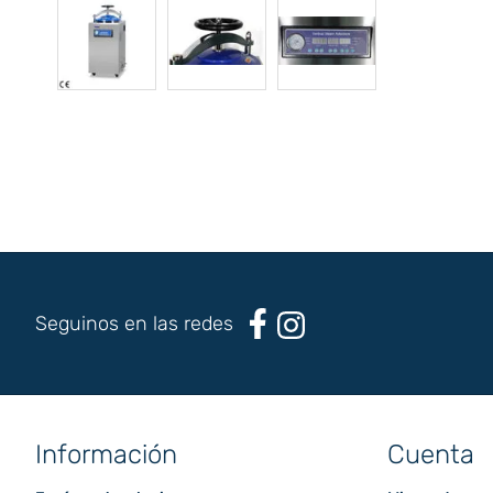
Seguinos en las redes
Información
Cuenta