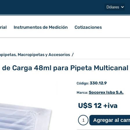
rial
Instrumentos de Medición
Cotizaciones
opipetas, Macropipetas y Accesorios
/
 de Carga 48ml para Pipeta Multicanal
330.12.9
Código:
Socorex Isba S.A.
Marca:
U$S 12 +iva