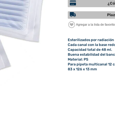
¿Có
Plaz
Esterilizados por radiación 
Cada canal con la base re
Capacidad total de 48 ml.
Buena estabilidad del ban
Material: PS
Para pipeta multicanal 12 
83 x 126 x 13 mm