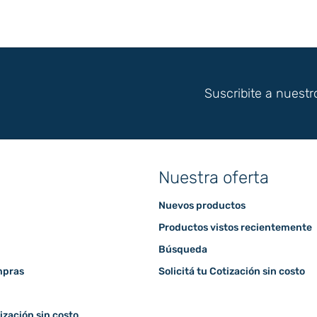
Suscribite a nuestr
Nuestra oferta
Nuevos productos
Productos vistos recientemente
Búsqueda
mpras
Solicitá tu Cotización sin costo
tización sin costo