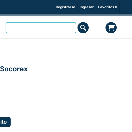
Registrarse
Ingresar
Favoritos
0
 Socorex