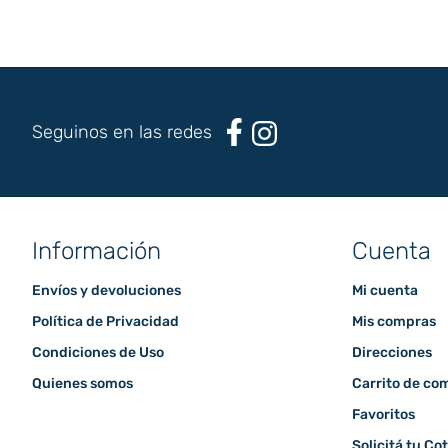
Seguinos en las redes
Información
Cuenta
Envíos y devoluciones
Mi cuenta
Política de Privacidad
Mis compras
Condiciones de Uso
Direcciones
Quienes somos
Carrito de co
Favoritos
Solicitá tu Co