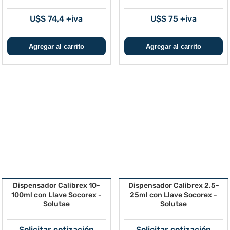
U$S 74,4 +iva
U$S 75 +iva
Dispensador Calibrex 10-
Dispensador Calibrex 2.5-
100ml con Llave Socorex -
25ml con Llave Socorex -
Solutae
Solutae
Solicitar cotización
Solicitar cotización