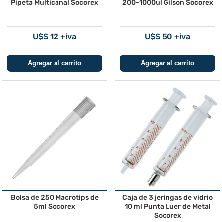
Pipeta Multicanal Socorex
200-1000ul Gilson Socorex
U$S 12 +iva
U$S 50 +iva
Bolsa de 250 Macrotips de
Caja de 3 jeringas de vidrio
5ml Socorex
10 ml Punta Luer de Metal
Socorex