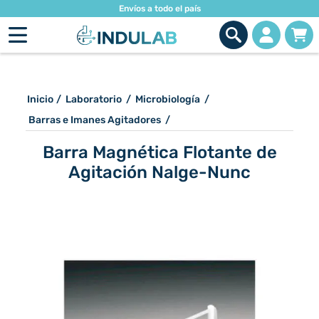
Envíos a todo el país
Inicio
/
Laboratorio
/
Microbiología
/
Barras e Imanes Agitadores
/
Barra Magnética Flotante de
Agitación Nalge-Nunc