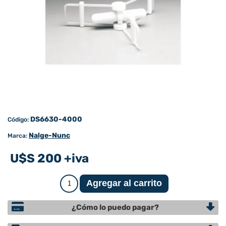
DS6630-4000
Código:
Nalge-Nunc
Marca:
U$S 200 +iva
¿Cómo lo puedo pagar?