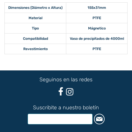
Dimensiones (Diámetro x Altura)
155x31mm
Material
PTFE
Tipo
Mágnetico
Compatibilidad
Vaso de precipitados de 4000ml
Revestimiento
PTFE
Seguinos en las redes
Suscribite a nuestro boletín