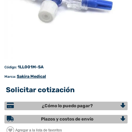
1LL001M-SA
Código:
Sakira Medical
Marca:
Solicitar cotización
¿Cómo lo puedo pagar?
Plazos y costos de envío