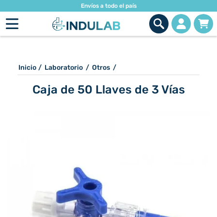
Envíos a todo el país
Inicio
/
Laboratorio
/
Otros
/
Caja de 50 Llaves de 3 Vías