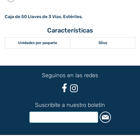
Caja de 50 Llaves de 3 Vías. Estériles.
Características
Unidades por paquete
50us
Seguinos en las redes
Suscribite a nuestro boletín