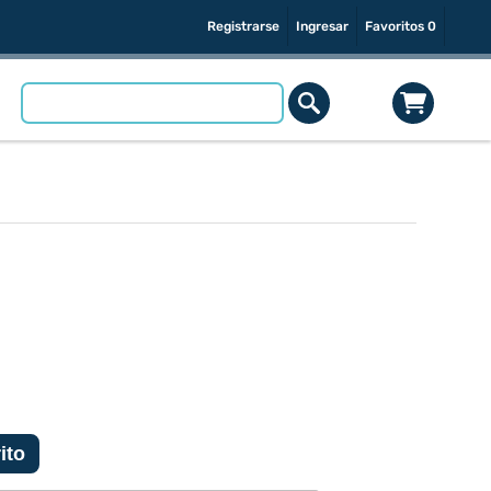
Registrarse
Ingresar
Favoritos
0