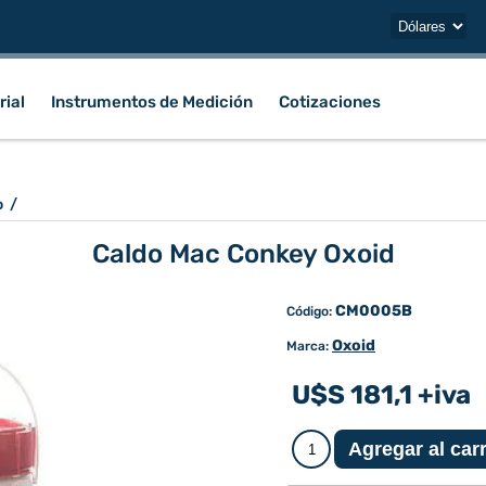
rial
Instrumentos de Medición
Cotizaciones
o
/
Caldo Mac Conkey Oxoid
CM0005B
Código:
Oxoid
Marca:
U$S 181,1 +iva