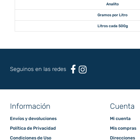
Analito
Gramos por Litro
Litros cada 500g
Seguinos en las redes
Información
Cuenta
Envíos y devoluciones
Mi cuenta
Política de Privacidad
Mis compras
Condiciones de Uso
Direcciones