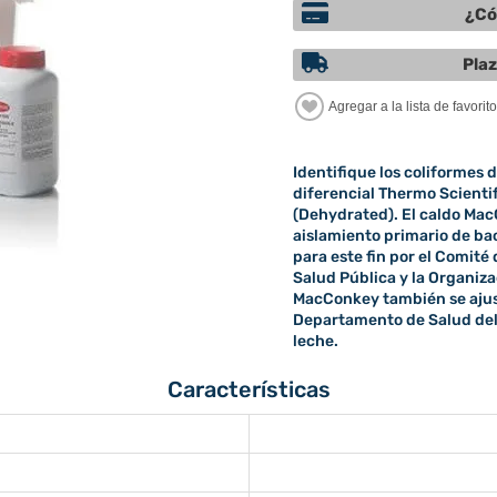
¿Có
Plaz
Identifique los coliformes 
diferencial Thermo Scient
(Dehydrated). El caldo Mac
aislamiento primario de ba
para este fin por el Comité
Salud Pública y la Organiza
MacConkey también se ajust
Departamento de Salud del R
leche.
Características