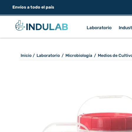
Envíos a todo el país
Laboratorio
Indust
Inicio
/
Laboratorio
/
Microbiología
/
Medios de Cultiv