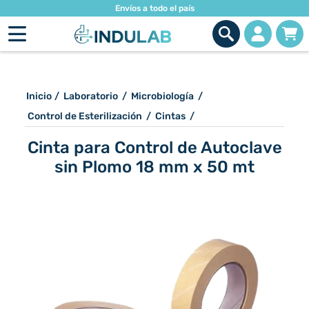
Envíos a todo el país
Inicio
/
Laboratorio
/
Microbiología
/
Control de Esterilización
/
Cintas
/
Cinta para Control de Autoclave
sin Plomo 18 mm x 50 mt