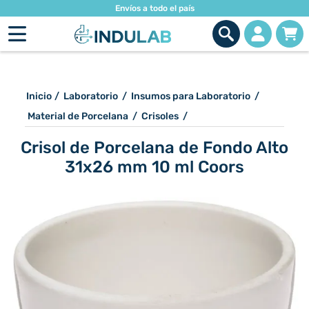
Envíos a todo el país
Inicio
/
Laboratorio
/
Insumos para Laboratorio
/
Material de Porcelana
/
Crisoles
/
Crisol de Porcelana de Fondo Alto
31x26 mm 10 ml Coors