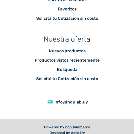
Favoritos
Solicitá tu Cotización sin costo
Nuestra oferta
Nuevos productos
Productos vistos recientemente
Búsqueda
Solicitá tu Cotización sin costo
info@indulab.uy
Powered by
nopCommerce
Designed by
Agile.Uy