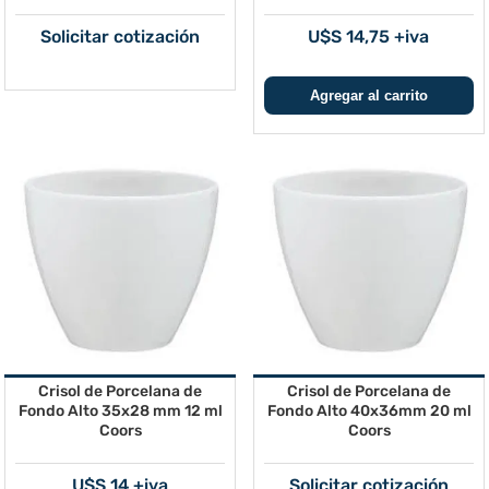
Solicitar cotización
U$S 14,75 +iva
Crisol de Porcelana de
Crisol de Porcelana de
Fondo Alto 35x28 mm 12 ml
Fondo Alto 40x36mm 20 ml
Coors
Coors
U$S 14 +iva
Solicitar cotización