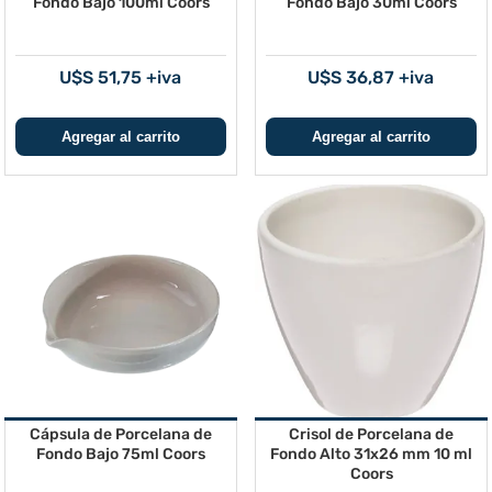
Fondo Bajo 100ml Coors
Fondo Bajo 30ml Coors
U$S 51,75 +iva
U$S 36,87 +iva
Cápsula de Porcelana de
Crisol de Porcelana de
Fondo Bajo 75ml Coors
Fondo Alto 31x26 mm 10 ml
Coors