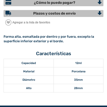
¿Cómo lo puedo pagar?
Plazos y costos de envío
Forma alta, esmaltada por dentro y por fuera, excepto la
superficie inferior exterior y el borde.
Características
Capacidad
12ml
Material
Porcelana
Diámetro
35mm
Alto
28mm