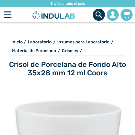
Envíos a todo el país
Inicio
/
Laboratorio
/
Insumos para Laboratorio
/
Material de Porcelana
/
Crisoles
/
Crisol de Porcelana de Fondo Alto
35x28 mm 12 ml Coors