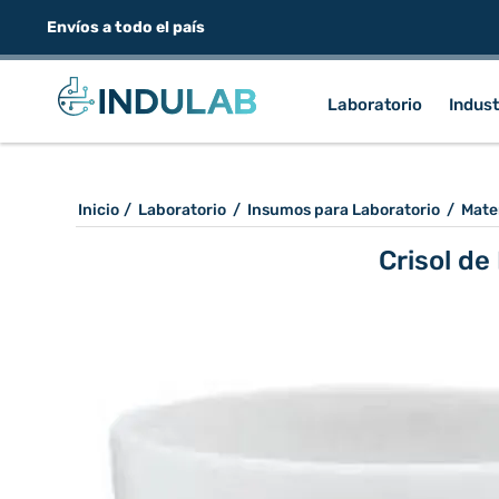
Envíos a todo el país
Laboratorio
Indust
Inicio
/
Laboratorio
/
Insumos para Laboratorio
/
Mate
Crisol d