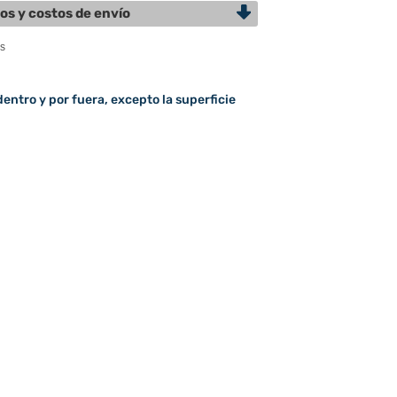
os y costos de envío
entro y por fuera, excepto la superficie