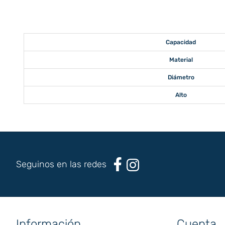
Capacidad
Material
Diámetro
Alto
Seguinos en las redes
Información
Cuenta