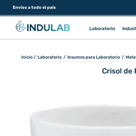
Envíos a todo el país
Laboratorio
Indust
Inicio
/
Laboratorio
/
Insumos para Laboratorio
/
Mate
Crisol de