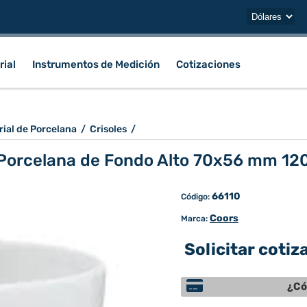
rial
Instrumentos de Medición
Cotizaciones
rial de Porcelana
/
Crisoles
/
 Porcelana de Fondo Alto 70x56 mm 12
66110
Código:
Coors
Marca:
Solicitar cotiz
¿Có