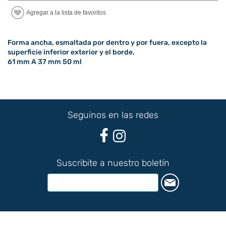
Forma ancha, esmaltada por dentro y por fuera, excepto la
superficie inferior exterior y el borde.
61 mm A 37 mm 50 ml
Seguinos en las redes
Suscribite a nuestro boletín