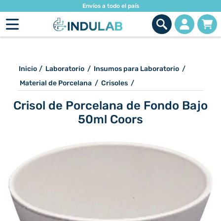
Envíos a todo el país
Inicio
/
Laboratorio
/
Insumos para Laboratorio
/
Material de Porcelana
/
Crisoles
/
Crisol de Porcelana de Fondo Bajo
50ml Coors