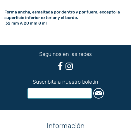
Forma ancha, esmaltada por dentro y por fuera, excepto la
superficie inferior exterior y el borde.
32 mm A 20 mm 8 ml
Seguinos en las redes
Suscribite a nuestro boletín
Información