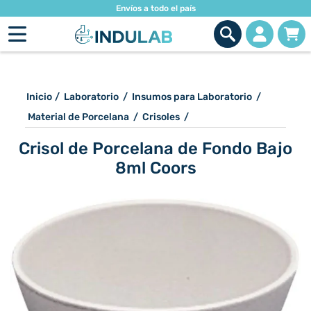
Envíos a todo el país
Inicio
/
Laboratorio
/
Insumos para Laboratorio
/
Material de Porcelana
/
Crisoles
/
Crisol de Porcelana de Fondo Bajo
8ml Coors