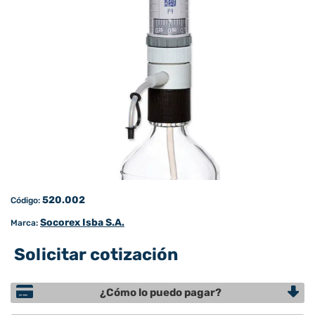
520.002
Código:
Socorex Isba S.A.
Marca:
Solicitar cotización
¿Cómo lo puedo pagar?