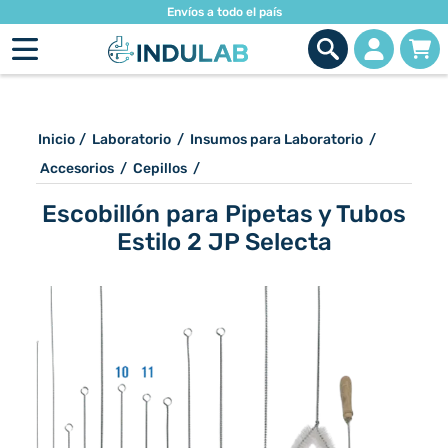
Envíos a todo el país
Inicio
/
Laboratorio
/
Insumos para Laboratorio
/
Accesorios
/
Cepillos
/
Escobillón para Pipetas y Tubos
Estilo 2 JP Selecta