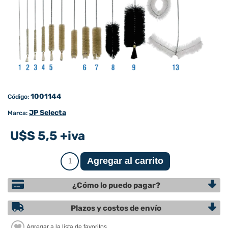
1001144
Código:
JP Selecta
Marca:
U$S 5,5 +iva
¿Cómo lo puedo pagar?
Plazos y costos de envío