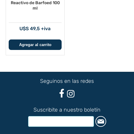
Reactivo de Barfoed 100
ml
U$S 49,5 +iva
Seguinos en las redes
Suscribite a nuestro boletín