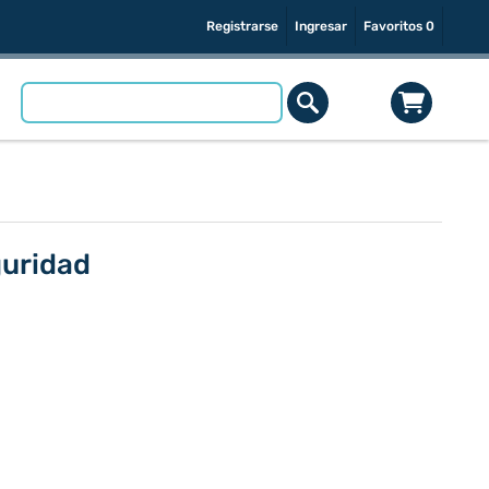
Registrarse
Ingresar
Favoritos
0
guridad