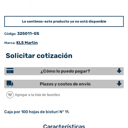
Lo sentimos-este producto ya no está disponible
325011-GS
Código:
KLS Martin
Marca:
Solicitar cotización
¿Cómo lo puedo pagar?
Plazos y costos de envío
Caja por 100 hojas de bisturí N° 11.
Características