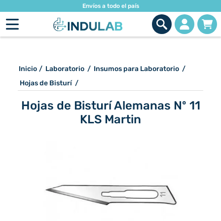
Envíos a todo el país
Inicio
/
Laboratorio
/
Insumos para Laboratorio
/
Hojas de Bisturí
/
Hojas de Bisturí Alemanas Nº 11
KLS Martin