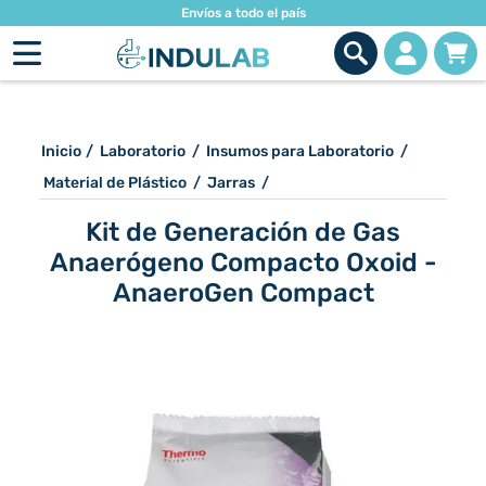
Envíos a todo el país
Inicio
/
Laboratorio
/
Insumos para Laboratorio
/
Material de Plástico
/
Jarras
/
Kit de Generación de Gas
Anaerógeno Compacto Oxoid -
AnaeroGen Compact