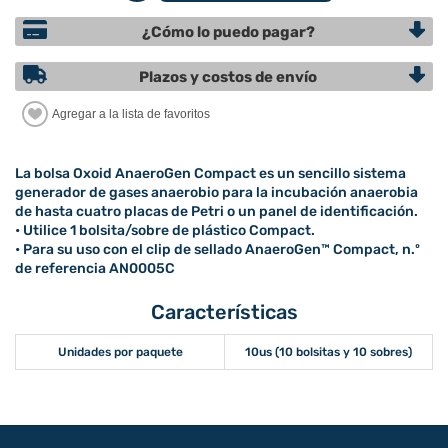
¿Cómo lo puedo pagar?
Plazos y costos de envío
La bolsa Oxoid AnaeroGen Compact es un sencillo sistema
generador de gases anaerobio para la incubación anaerobia
de hasta cuatro placas de Petri o un panel de identificación.
• Utilice 1 bolsita/sobre de plástico Compact.
• Para su uso con el clip de sellado AnaeroGen™ Compact, n.º
de referencia AN0005C
Características
Unidades por paquete
10us (10 bolsitas y 10 sobres)