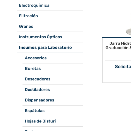
Electroquímica
Filtración
Granos
Instrumentos Ópticos
Jarra Hidr
Insumos para Laboratorio
Graduación 
Accesorios
Solicit
Buretas
Desecadores
Destiladores
Dispensadores
Espátulas
Hojas de Bisturí