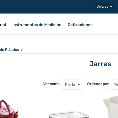
rial
Instrumentos de Medición
Cotizaciones
 de Plástico
/
Jarras
Ver como
Ordenar por