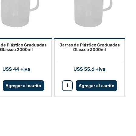
 de Plástico Graduadas
Jarras de Plástico Graduadas
Glassco 2000ml
Glassco 3000ml
U$S 44 +iva
U$S 55,6 +iva