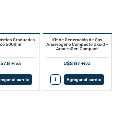
lástico Graduadas
Kit de Generación de Gas
sco 5000ml
Anaerógeno Compacto Oxoid -
AnaeroGen Compact
57,8 +iva
U$S 87 +iva