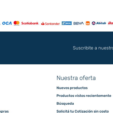
Suscribite a nuestr
Nuestra oferta
Nuevos productos
Productos vistos recientemente
Búsqueda
mpras
Solicitá tu Cotización sin costo