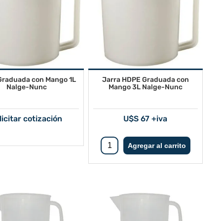
Graduada con Mango 1L
Jarra HDPE Graduada con
Nalge-Nunc
Mango 3L Nalge-Nunc
licitar cotización
U$S 67 +iva