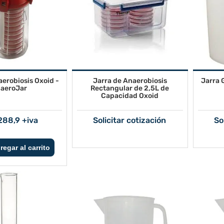
aerobiosis Oxoid -
Jarra de Anaerobiosis
Jarra 
aeroJar
Rectangular de 2,5L de
Capacidad Oxoid
288,9 +iva
Solicitar cotización
So