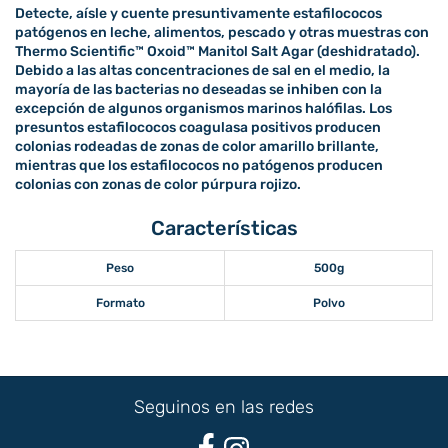
Detecte, aísle y cuente presuntivamente estafilococos
patógenos en leche, alimentos, pescado y otras muestras con
Thermo Scientific™ Oxoid™ Manitol Salt Agar (deshidratado).
Debido a las altas concentraciones de sal en el medio, la
mayoría de las bacterias no deseadas se inhiben con la
excepción de algunos organismos marinos halófilas. Los
presuntos estafilococos coagulasa positivos producen
colonias rodeadas de zonas de color amarillo brillante,
mientras que los estafilococos no patógenos producen
colonias con zonas de color púrpura rojizo.
Características
Peso
500g
Formato
Polvo
Seguinos en las redes