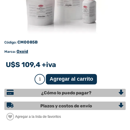
CM0085B
Código:
Oxoid
Marca:
U$S 109,4 +iva
¿Cómo lo puedo pagar?
Plazos y costos de envío