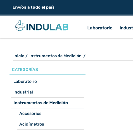
Envíos a todo el país
Laboratorio
Indust
Inicio
/
Instrumentos de Medición
/
CATEGORÍAS
Laboratorio
Industrial
Instrumentos de Medición
Accesorios
Acidímetros