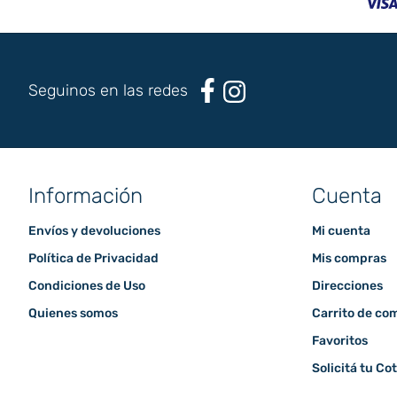
Seguinos en las redes
Información
Cuenta
Envíos y devoluciones
Mi cuenta
Política de Privacidad
Mis compras
Condiciones de Uso
Direcciones
Quienes somos
Carrito de co
Favoritos
Solicitá tu Co