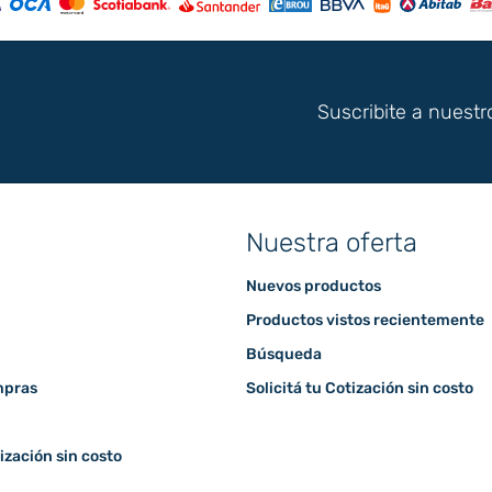
Suscribite a nuestr
Nuestra oferta
Nuevos productos
Productos vistos recientemente
Búsqueda
mpras
Solicitá tu Cotización sin costo
tización sin costo