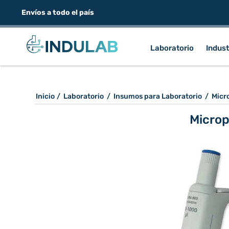
Envíos a todo el país
Laboratorio
Indust
Inicio
/
Laboratorio
/
Insumos para Laboratorio
/
Micr
Microp