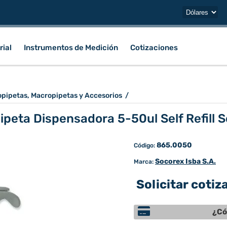
rial
Instrumentos de Medición
Cotizaciones
opipetas, Macropipetas y Accesorios
/
ipeta Dispensadora 5-50ul Self Refill 
865.0050
Código:
Socorex Isba S.A.
Marca:
Solicitar cotiz
¿Có