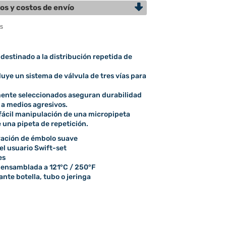
os y costos de envío
estinado a la distribución repetida de
uye un sistema de válvula de tres vías para
ente seleccionados aseguran durabilidad
 a medios agresivos.
fácil manipulación de una micropipeta
e una pipeta de repetición.
vación de émbolo suave
el usuario Swift-set
es
 ensamblada a 121°C / 250°F
nte botella, tubo o jeringa