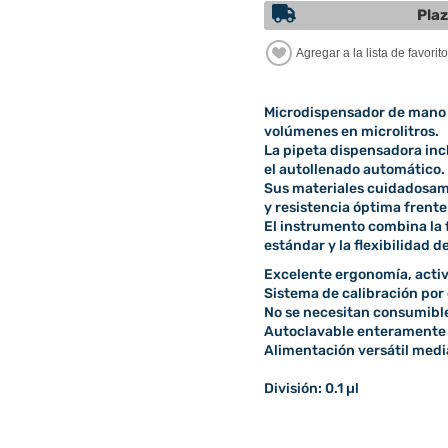
Plaz
Microdispensador de mano d
volúmenes en microlitros.
La pipeta dispensadora incl
el autollenado automático.
Sus materiales cuidadosam
y resistencia óptima frente
El instrumento combina la 
estándar y la flexibilidad d
Excelente ergonomía, acti
Sistema de calibración por 
No se necesitan consumibl
Autoclavable enteramente
Alimentación versátil media
División: 0.1 µl