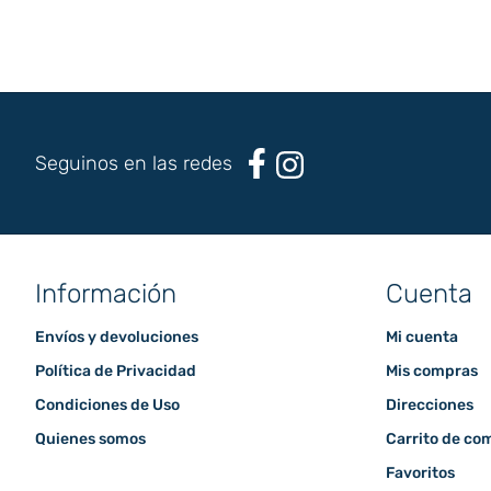
Seguinos en las redes
Información
Cuenta
Envíos y devoluciones
Mi cuenta
Política de Privacidad
Mis compras
Condiciones de Uso
Direcciones
Quienes somos
Carrito de co
Favoritos