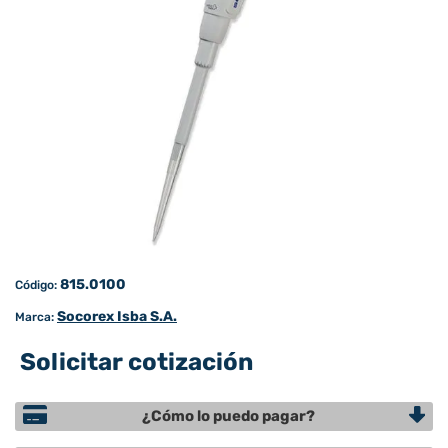
815.0100
Código:
Socorex Isba S.A.
Marca:
Solicitar cotización
¿Cómo lo puedo pagar?