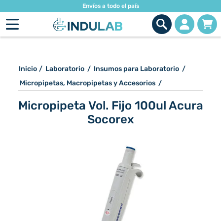
Envíos a todo el país
Inicio
/
Laboratorio
/
Insumos para Laboratorio
/
Micropipetas, Macropipetas y Accesorios
/
Micropipeta Vol. Fijo 100ul Acura
Socorex