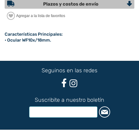
Plazos y costos de envío
Características Principales:
• Ocular WF10x/18mm.
Seguinos en las redes
Suscribite a nuestro boletín