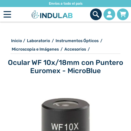
Envíos a todo el país
Inicio
/
Laboratorio
/
Instrumentos Ópticos
/
Microscopía e Imágenes
/
Accesorios
/
Ocular WF 10x/18mm con Puntero
Euromex - MicroBlue