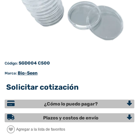
SGD004 C500
Código:
Bio-Seen
Marca:
Solicitar cotización
¿Cómo lo puedo pagar?
Plazos y costos de envío