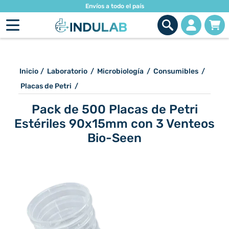
Envíos a todo el país
Inicio
/
Laboratorio
/
Microbiología
/
Consumibles
/
Placas de Petri
/
Pack de 500 Placas de Petri
Estériles 90x15mm con 3 Venteos
Bio-Seen