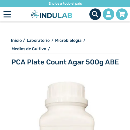
Envíos a todo el país
Inicio
/
Laboratorio
/
Microbiología
/
Medios de Cultivo
/
PCA Plate Count Agar 500g ABE