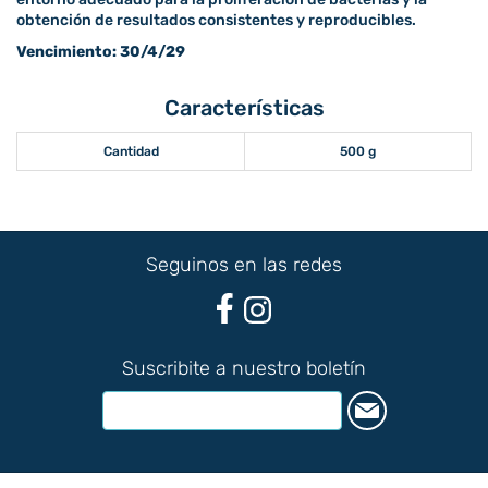
obtención de resultados consistentes y reproducibles.
Vencimiento: 30/4/29
Características
Cantidad
500 g
Seguinos en las redes
Suscribite a nuestro boletín