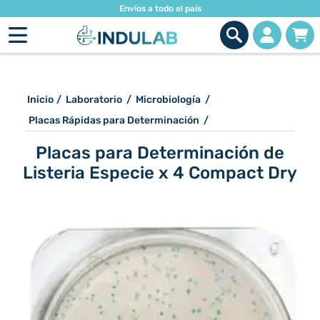
Envíos a todo el país
Inicio
/
Laboratorio
/
Microbiología
/
Placas Rápidas para Determinación
/
Placas para Determinación de
Listeria Especie x 4 Compact Dry