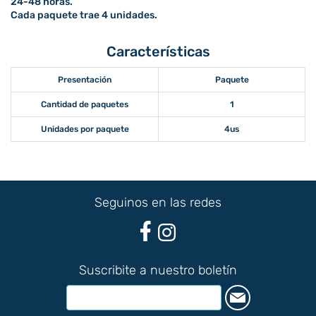
24-48 horas.
Cada paquete trae 4 unidades.
Características
Presentación
Paquete
Cantidad de paquetes
1
Unidades por paquete
4us
Seguinos en las redes
Suscribite a nuestro boletín