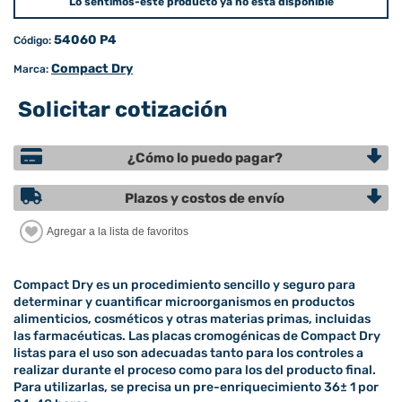
Lo sentimos-este producto ya no está disponible
54060 P4
Código:
Compact Dry
Marca:
Solicitar cotización
¿Cómo lo puedo pagar?
Plazos y costos de envío
Compact Dry es un procedimiento sencillo y seguro para
determinar y cuantificar microorganismos en productos
alimenticios, cosméticos y otras materias primas, incluidas
las farmacéuticas. Las placas cromogénicas de Compact Dry
listas para el uso son adecuadas tanto para los controles a
realizar durante el proceso como para los del producto final.
Para utilizarlas, se precisa un pre-enriquecimiento 36± 1 por