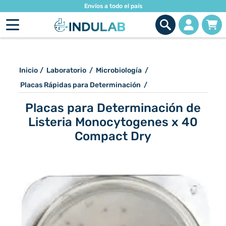
Envíos a todo el país
Inicio
/
Laboratorio
/
Microbiología
/
Placas Rápidas para Determinación
/
Placas para Determinación de
Listeria Monocytogenes x 40
Compact Dry