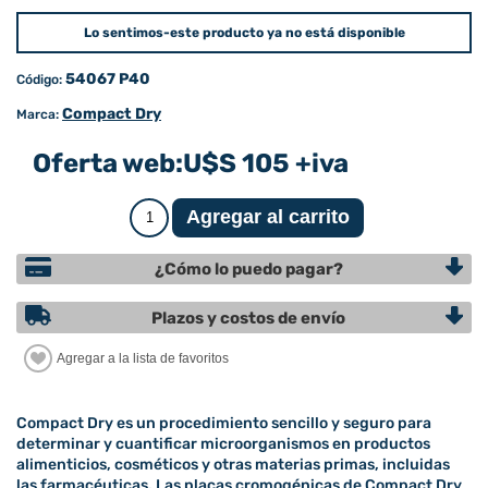
Lo sentimos-este producto ya no está disponible
54067 P40
Código:
Compact Dry
Marca:
Oferta web:
U$S 105 +iva
¿Cómo lo puedo pagar?
Plazos y costos de envío
Compact Dry es un procedimiento sencillo y seguro para
determinar y cuantificar microorganismos en productos
alimenticios, cosméticos y otras materias primas, incluidas
las farmacéuticas. Las placas cromogénicas de Compact Dry