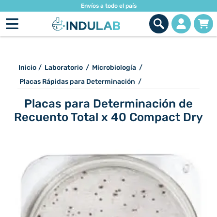
Envíos a todo el país
Inicio
/
Laboratorio
/
Microbiología
/
Placas Rápidas para Determinación
/
Placas para Determinación de
Recuento Total x 40 Compact Dry