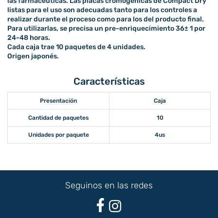
las farmacéuticas. Las placas cromogénicas de Compact Dry
listas para el uso son adecuadas tanto para los controles a
realizar durante el proceso como para los del producto final.
Para utilizarlas, se precisa un pre-enriquecimiento 36± 1 por
24-48 horas.
Cada caja trae 10 paquetes de 4 unidades.
Origen japonés.
Características
Presentación
Caja
Cantidad de paquetes
10
Unidades por paquete
4us
Seguinos en las redes