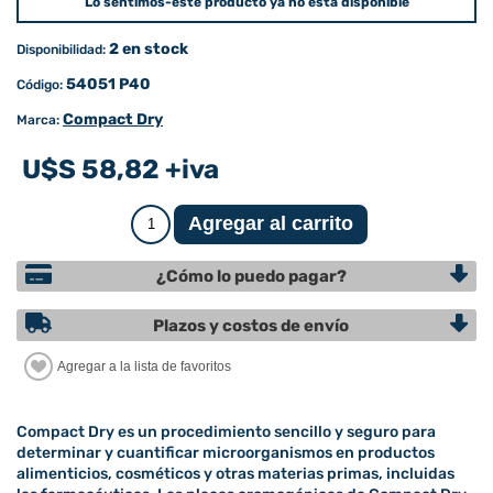
Lo sentimos-este producto ya no está disponible
2 en stock
Disponibilidad:
54051 P40
Código:
Compact Dry
Marca:
U$S 58,82 +iva
¿Cómo lo puedo pagar?
Plazos y costos de envío
Compact Dry es un procedimiento sencillo y seguro para
determinar y cuantificar microorganismos en productos
alimenticios, cosméticos y otras materias primas, incluidas