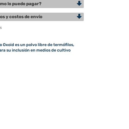
mo lo puedo pagar?
os y costos de envío
 Oxoid es un polvo libre de termófilos,
ra su inclusión en medios de cultivo