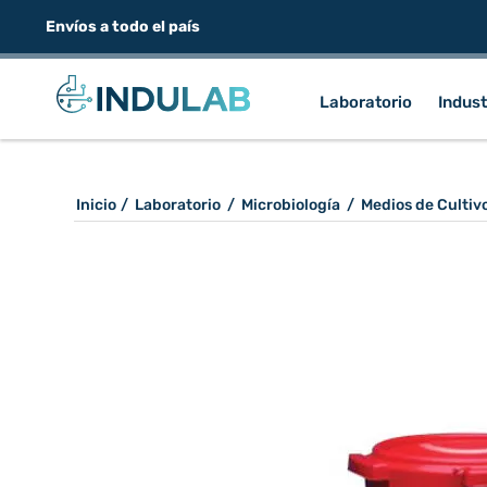
Envíos a todo el país
Laboratorio
Indust
Inicio
/
Laboratorio
/
Microbiología
/
Medios de Cultiv