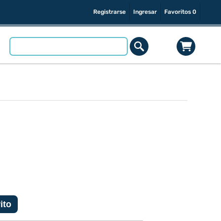
Registrarse
Ingresar
Favoritos
0