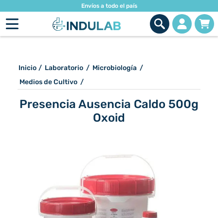
Envíos a todo el país
Inicio
/
Laboratorio
/
Microbiología
/
Medios de Cultivo
/
Presencia Ausencia Caldo 500g
Oxoid