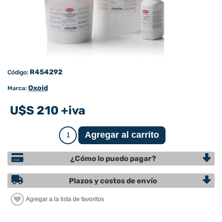
R454292
Código:
Oxoid
Marca:
U$S 210 +iva
¿Cómo lo puedo pagar?
Plazos y costos de envío