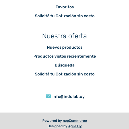
Favoritos
Solicitá tu Cotización sin costo
Nuestra oferta
Nuevos productos
Productos vistos recientemente
Búsqueda
Solicitá tu Cotización sin costo
info@indulab.uy
Powered by
nopCommerce
Designed by
Agile.Uy