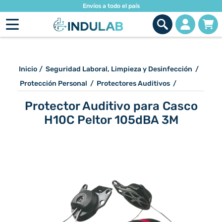
Envíos a todo el país
Inicio
/
Seguridad Laboral, Limpieza y Desinfección
/
Protección Personal
/
Protectores Auditivos
/
Protector Auditivo para Casco
H10C Peltor 105dBA 3M