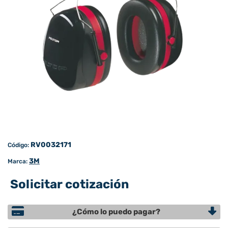
RV0032171
Código:
3M
Marca:
Solicitar cotización
¿Cómo lo puedo pagar?