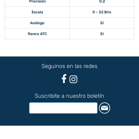
Precisión
0.2
Escala
0 - 32 Brix
Análogo
Sí
Ranco ATC
Sí
Seguinos en las redes
Suscribite a nuestro boletín