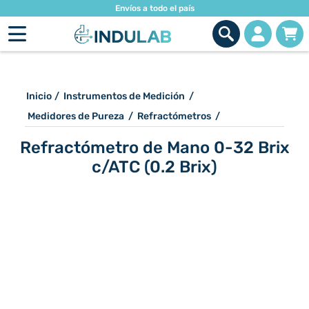
Envíos a todo el país
Inicio
/
Instrumentos de Medición
/
Medidores de Pureza
/
Refractómetros
/
Refractómetro de Mano 0-32 Brix
c/ATC (0.2 Brix)