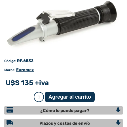
RF.6532
Código:
Euromex
Marca:
U$S 135 +iva
¿Cómo lo puedo pagar?
Plazos y costos de envío