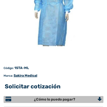
1STA-ML
Código:
Sakira Medical
Marca:
Solicitar cotización
¿Cómo lo puedo pagar?