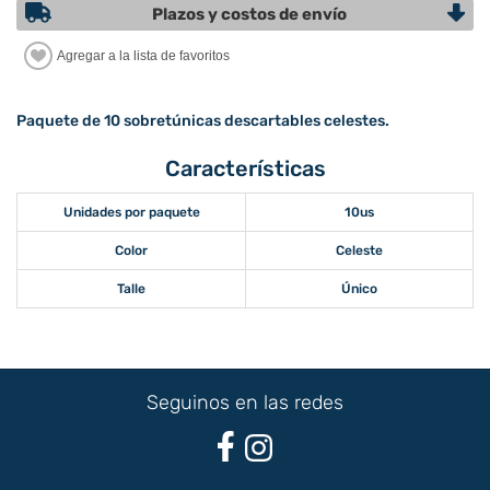
Plazos y costos de envío
Paquete de 10 sobretúnicas descartables celestes.
Características
Unidades por paquete
10us
Color
Celeste
Talle
Único
Seguinos en las redes