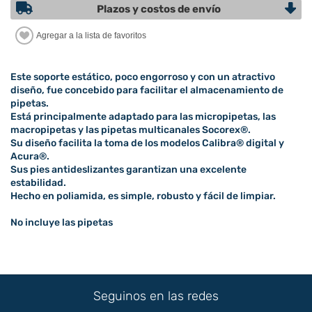
Plazos y costos de envío
Este soporte estático, poco engorroso y con un atractivo
diseño, fue concebido para facilitar el almacenamiento de
pipetas.
Está principalmente adaptado para las micropipetas, las
macropipetas y las pipetas multicanales Socorex®.
Su diseño facilita la toma de los modelos Calibra® digital y
Acura®.
Sus pies antideslizantes garantizan una excelente
estabilidad.
Hecho en poliamida, es simple, robusto y fácil de limpiar.
No incluye las pipetas
Seguinos en las redes