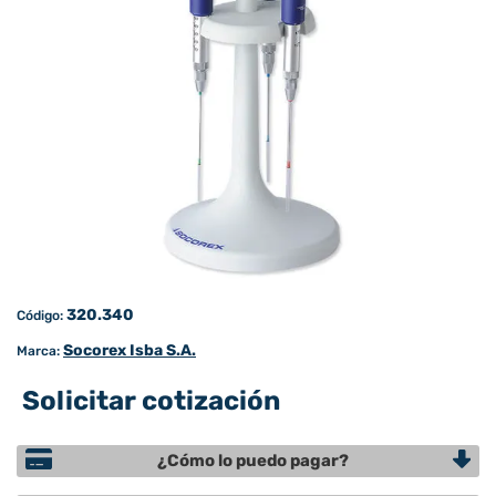
320.340
Código:
Socorex Isba S.A.
Marca:
Solicitar cotización
¿Cómo lo puedo pagar?