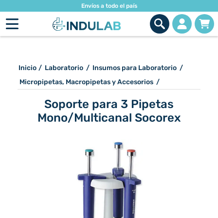
Envíos a todo el país
Inicio
/
Laboratorio
/
Insumos para Laboratorio
/
Micropipetas, Macropipetas y Accesorios
/
Soporte para 3 Pipetas
Mono/Multicanal Socorex