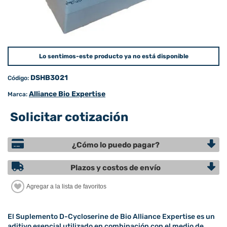
Lo sentimos-este producto ya no está disponible
DSHB3021
Código:
Alliance Bio Expertise
Marca:
Solicitar cotización
¿Cómo lo puedo pagar?
Plazos y costos de envío
El Suplemento D-Cycloserine de Bio Alliance Expertise es un
aditivo esencial utilizado en combinación con el medio de