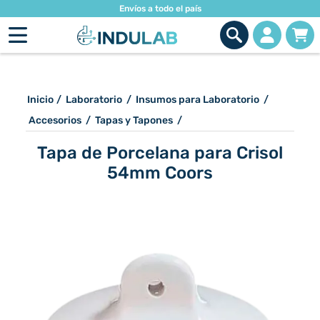
Envíos a todo el país
Inicio
/
Laboratorio
/
Insumos para Laboratorio
/
Accesorios
/
Tapas y Tapones
/
Tapa de Porcelana para Crisol
54mm Coors