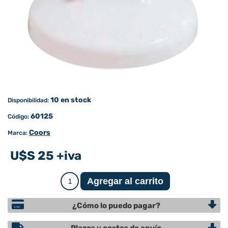
10 en stock
Disponibilidad:
60125
Código:
Coors
Marca:
U$S 25 +iva
¿Cómo lo puedo pagar?