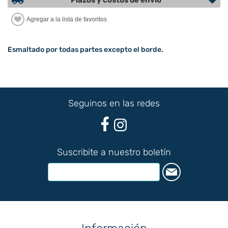
Plazos y costos de envío
Esmaltado por todas partes excepto el borde.
Seguinos en las redes
Suscribite a nuestro boletín