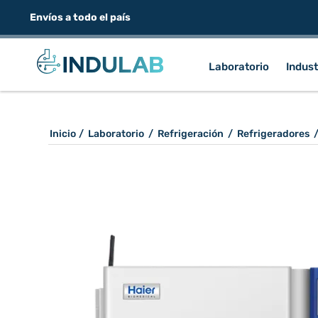
Envíos a todo el país
Laboratorio
Indust
Inicio
/
Laboratorio
/
Refrigeración
/
Refrigeradores