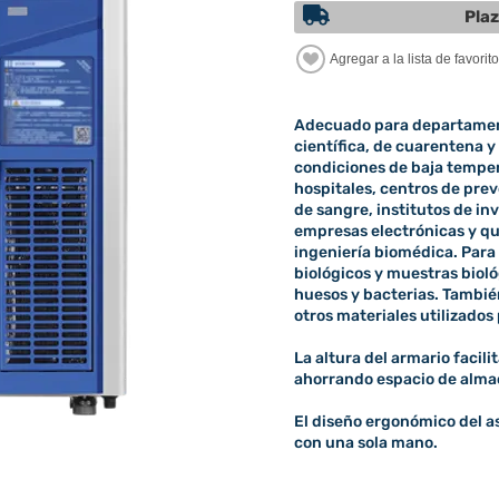
Plaz
Adecuado para departament
científica, de cuarentena y
condiciones de baja temper
hospitales, centros de pre
de sangre, institutos de inv
empresas electrónicas y qu
ingeniería biomédica. Par
biológicos y muestras bioló
huesos y bacterias. También
otros materiales utilizados
La altura del armario facili
ahorrando espacio de alma
El diseño ergonómico del as
con una sola mano.