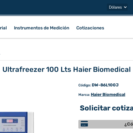
rial
Instrumentos de Medición
Cotizaciones
/
Ultrafreezer 100 Lts Haier Biomedical
DW-86L100J
Código:
Haier Biomedical
Marca:
Solicitar cotiz
¿Có