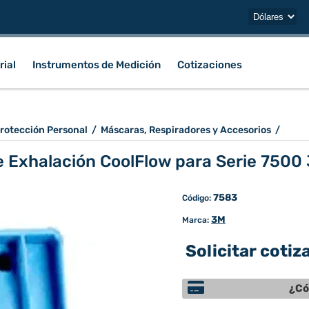
rial
Instrumentos de Medición
Cotizaciones
rotección Personal
/
Máscaras, Respiradores y Accesorios
/
e Exhalación CoolFlow para Serie 7500
7583
Código:
3M
Marca:
Solicitar cotiz
¿Có