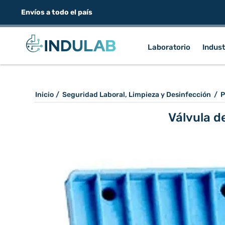
Envíos a todo el país
Laboratorio
Indust
Inicio
/
Seguridad Laboral, Limpieza y Desinfección
/
P
Válvula d