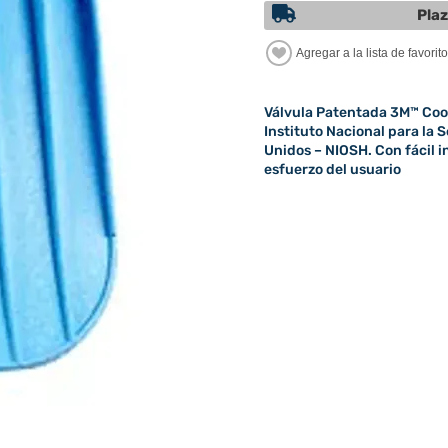
Plaz
Válvula Patentada 3M™ Cool
Instituto Nacional para la
Unidos – NIOSH. Con fácil i
esfuerzo del usuario