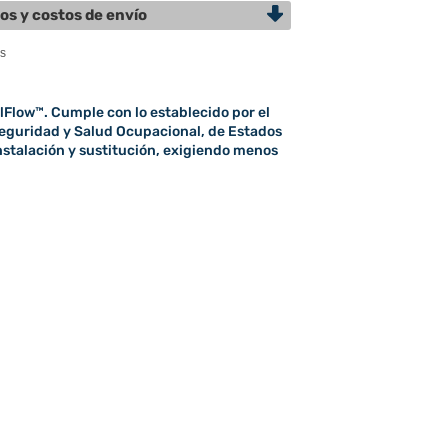
os y costos de envío
Flow™. Cumple con lo establecido por el
 Seguridad y Salud Ocupacional, de Estados
nstalación y sustitución, exigiendo menos