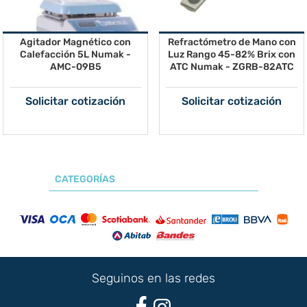
Agitador Magnético con
Refractómetro de Mano con
Calefacción 5L Numak -
Luz Rango 45-82% Brix con
AMC-09B5
ATC Numak - ZGRB-82ATC
Solicitar cotización
Solicitar cotización
CATEGORÍAS
Seguinos en las redes