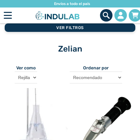
Envíos a todo el país
VER FILTROS
Zelian
Ver como
Ordenar por