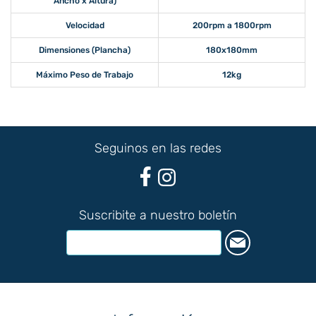
Ancho x Altura)
Velocidad
200rpm a 1800rpm
Dimensiones (Plancha)
180x180mm
Máximo Peso de Trabajo
12kg
Seguinos en las redes
Suscribite a nuestro boletín