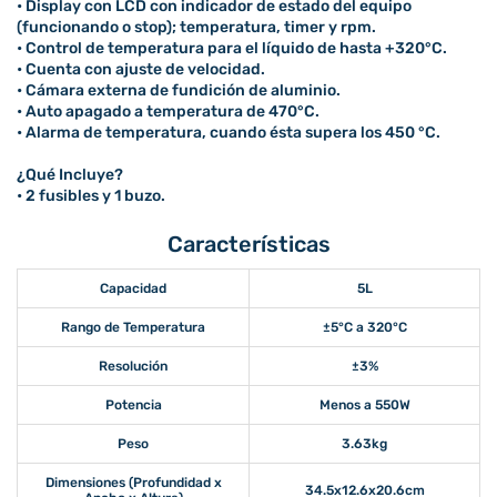
• Display con LCD con indicador de estado del equipo
(funcionando o stop); temperatura, timer y rpm.
• Control de temperatura para el líquido de hasta +320°C.
• Cuenta con ajuste de velocidad.
• Cámara externa de fundición de aluminio.
• Auto apagado a temperatura de 470°C.
• Alarma de temperatura, cuando ésta supera los 450 °C.
¿Qué Incluye?
• 2 fusibles y 1 buzo.
Características
Capacidad
5L
Rango de Temperatura
±5°C a 320°C
Resolución
±3%
Potencia
Menos a 550W
Peso
3.63kg
Dimensiones (Profundidad x
34.5x12.6x20.6cm