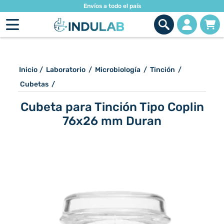
Envíos a todo el país
Inicio
/
Laboratorio
/
Microbiología
/
Tinción
/
Cubetas
/
Cubeta para Tinción Tipo Coplin
76x26 mm Duran