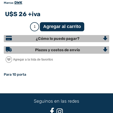
DWK
Marca:
U$S 26 +iva
¿Cómo lo puedo pagar?
Plazos y costos de envío
Para 10 porta
Seguinos en las redes