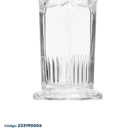
233190006
Código: