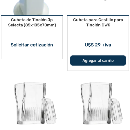
Cubeta de Tinción Jp
Cubeta para Cestillo para
Selecta (85x105x70mm)
Tinción DWK
Solicitar cotización
U$S 29 +iva