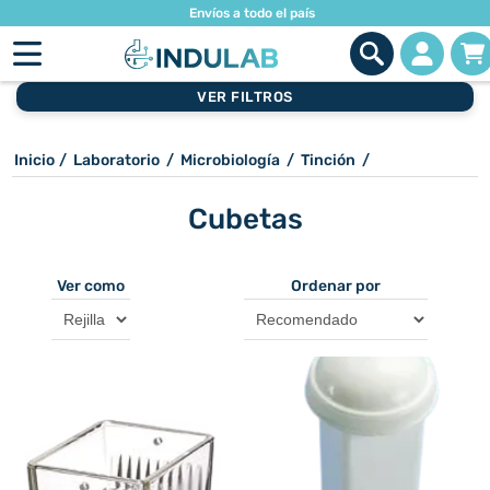
Envíos a todo el país
VER FILTROS
Inicio
/
Laboratorio
/
Microbiología
/
Tinción
/
Cubetas
Ver como
Ordenar por