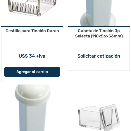
Cestillo para Tinción Duran
Cubeta de Tinción Jp
Selecta (110x56x56mm)
U$S 34 +iva
Solicitar cotización