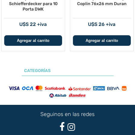
Schiefferdecker para 10
Coplin 76x26 mm Duran
Porta DWK
U$S 22 +iva
U$S 26 +iva
CATEGORÍAS
Seguinos en las redes