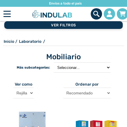
Envíos a todo el país
VER FILTROS
Inicio
/
Laboratorio
/
Mobiliario
Más subcategorías:
Ver como
Ordenar por