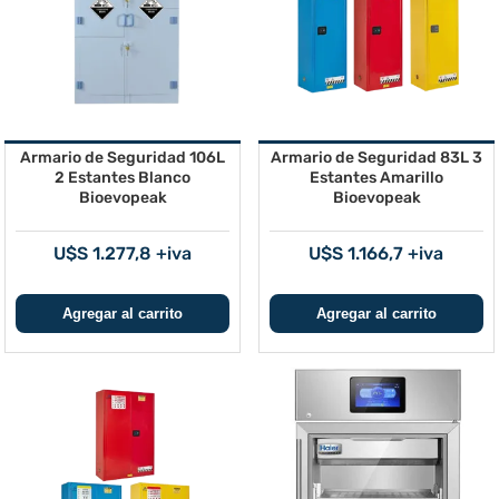
Armario de Seguridad 106L
Armario de Seguridad 83L 3
2 Estantes Blanco
Estantes Amarillo
Bioevopeak
Bioevopeak
U$S 1.277,8 +iva
U$S 1.166,7 +iva