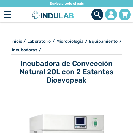
Envíos a todo el país
Inicio
/
Laboratorio
/
Microbiología
/
Equipamiento
/
Incubadoras
/
Incubadora de Convección
Natural 20L con 2 Estantes
Bioevopeak