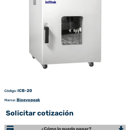
ICB-20
Código:
Bioevopeak
Marca:
Solicitar cotización
¿Cómo lo puedo pagar?