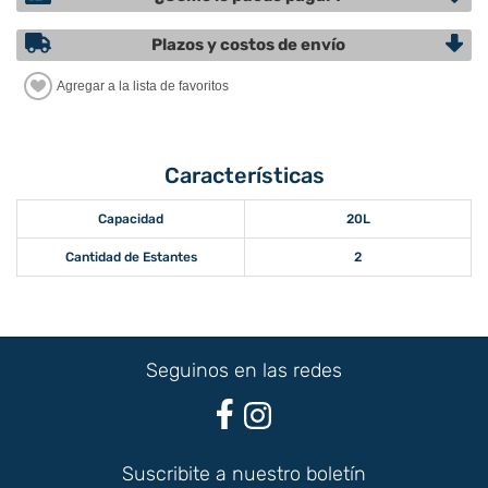
Plazos y costos de envío
Características
Capacidad
20L
Cantidad de Estantes
2
Seguinos en las redes
Suscribite a nuestro boletín