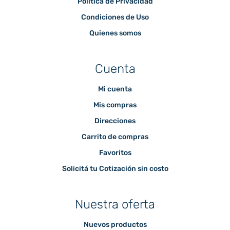
Política de Privacidad
Condiciones de Uso
Quienes somos
Cuenta
Mi cuenta
Mis compras
Direcciones
Carrito de compras
Favoritos
Solicitá tu Cotización sin costo
Nuestra oferta
Nuevos productos