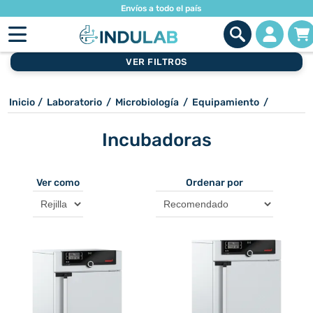
Envíos a todo el país
VER FILTROS
Inicio
/
Laboratorio
/
Microbiología
/
Equipamiento
/
Incubadoras
Ver como
Ordenar por