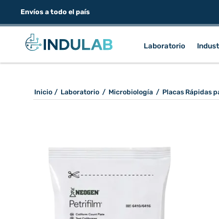
Envíos a todo el país
Laboratorio
Indust
Inicio
/
Laboratorio
/
Microbiología
/
Placas Rápidas p