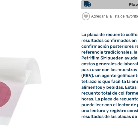
Plaz
La placa de recuento colif
resultados confirmados en s
confirmación posteriores r
referencia tradicionales, l
Petrifilm 3M pueden ayudar
costos generales de laborat
para usar con las muestras 
(RBV), un agente gelificant
tetrazolio que facilita la 
alimentos y bebidas. Estas
recuento total de coliform
horas. La placa de recuent
puede leer con el lector de
una lectura y registro cons
resultados de las placas de