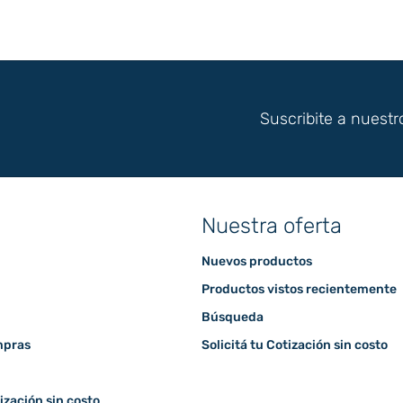
Suscribite a nuestr
Nuestra oferta
Nuevos productos
Productos vistos recientemente
Búsqueda
mpras
Solicitá tu Cotización sin costo
tización sin costo