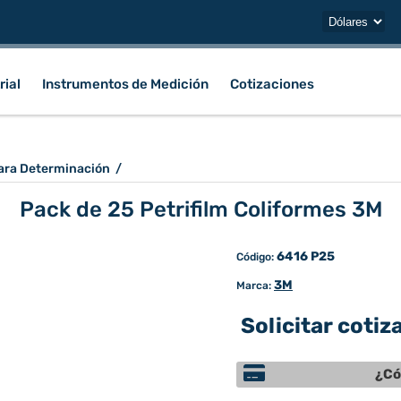
rial
Instrumentos de Medición
Cotizaciones
ara Determinación
/
Pack de 25 Petrifilm Coliformes 3M
6416 P25
Código:
3M
Marca:
Solicitar cotiz
¿Có