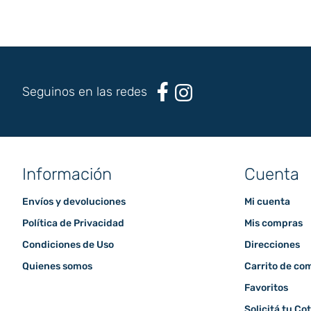
Seguinos en las redes
Información
Cuenta
Envíos y devoluciones
Mi cuenta
Política de Privacidad
Mis compras
Condiciones de Uso
Direcciones
Quienes somos
Carrito de co
Favoritos
Solicitá tu Co